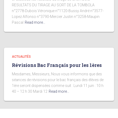
RESULTATS DU TIRAGE AU SORT DE LA TOMBOLA
n°2778-Dubois Véronique n°1120-Bussy André n°3577-
Lopez Alfonso n°3790-Mercier Justin n°3258-Maupin
Pascal
Read more…
ACTUALITÉS
Révisions Bac Français pour les 1ères
Mesdames, Messieurs, Nous vous informons que des
séances de révisions pour le bac français des élèves de
1ère seront dispensées comme suit : Lundi 11 juin : 10 h
40 – 12 h 30 Mardi 12
Read more…