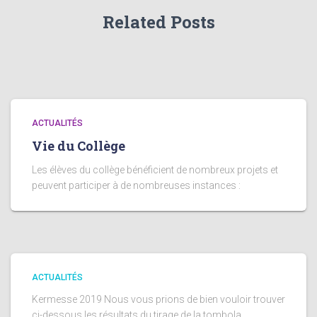
Related Posts
ACTUALITÉS
Vie du Collège
Les élèves du collège bénéficient de nombreux projets et
peuvent participer à de nombreuses instances :
ACTUALITÉS
Kermesse 2019 Nous vous prions de bien vouloir trouver
ci-dessous les résultats du tirage de la tombola