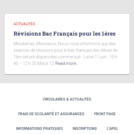
ACTUALITÉS
Révisions Bac Français pour les 1ères
Mesdames, Messieurs, Nous vous informons que des
séances de révisions pour le bac français des élèves de
1ère seront dispensées comme suit : Lundi 11 juin : 10 h
40 – 12 h 30 Mardi 12
Read more…
CIRCULAIRES & ACTUALITÉS
FRAIS DE SCOLARITÉ ET ASSURANCES
FRONT PAGE
INFORMATIONS PRATIQUES
INSCRIPTIONS
L’APEL